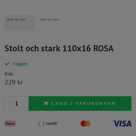
Stolt och stark 110x16 ROSA
I lager.
0 kr
229 kr
LÄGG I VARUKORGEN