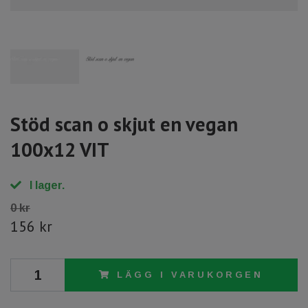
Stöd scan o skjut en vegan
100x12 VIT
I lager.
0 kr
156 kr
LÄGG I VARUKORGEN