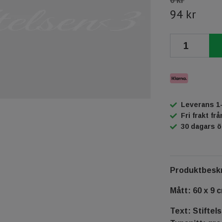
0 kr
94 kr
Leverans 1
Fri frakt fr
30 dagars 
Produktbeskr
Mått: 60 x 9 
Text: Stiftel