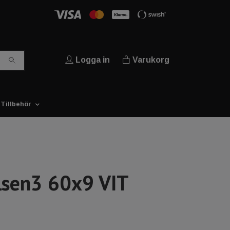
Logga in
Varukorg
Tillbehör
elsen3 60x9 VIT