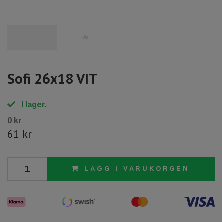
Sofi 26x18 VIT
I lager.
0 kr
61 kr
LÄGG I VARUKORGEN