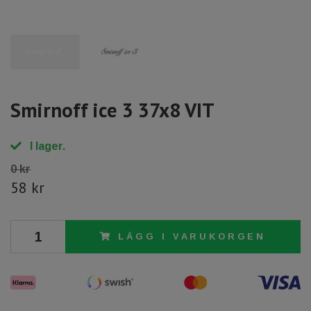
Smirnoff ice 3 37x8 VIT
I lager.
0 kr
58 kr
LÄGG I VARUKORGEN