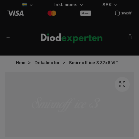
Inkl. moms
SEK
Hem
Dekalmotor
Smirnoff ice 3 37x8 VIT