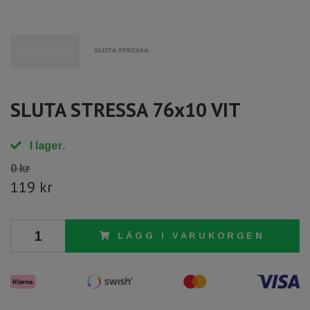
SLUTA STRESSA 76x10 VIT
I lager.
0 kr
119 kr
LÄGG I VARUKORGEN