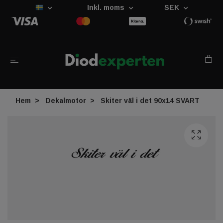
Inkl. moms
SEK
Hem
Dekalmotor
Skiter väl i det 90x14 SVART