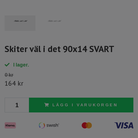
Skiter väl i det 90x14 SVART
I lager.
0 kr
164 kr
LÄGG I VARUKORGEN