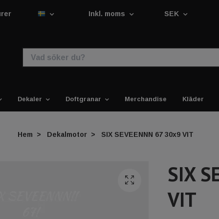
urer
Inkl. moms
SEK
Dekaler
Doftgranar
Merchandise
Kläder
Hem
Dekalmotor
SIX SEVEENNN 67 30x9 VIT
SIX S
VIT