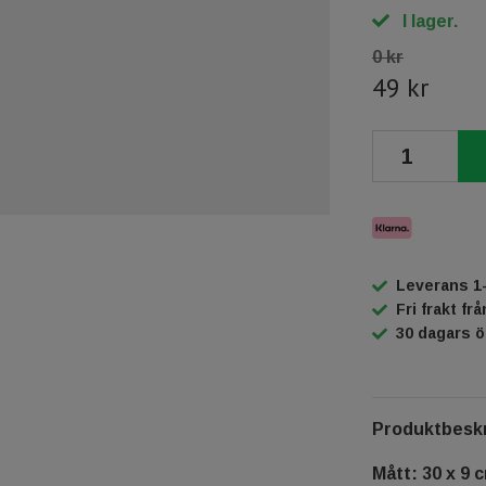
I lager.
0 kr
49 kr
Leverans 1
Fri frakt fr
30 dagars 
Produktbeskr
Mått: 30 x 9 