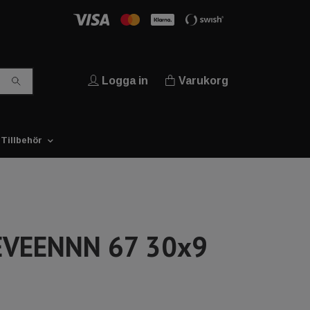
Logga in
Varukorg
Tillbehör
EVEENNN 67 30x9