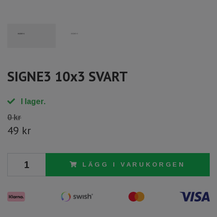
SIGNE3 10x3 SVART
I lager.
0 kr
49 kr
LÄGG I VARUKORGEN