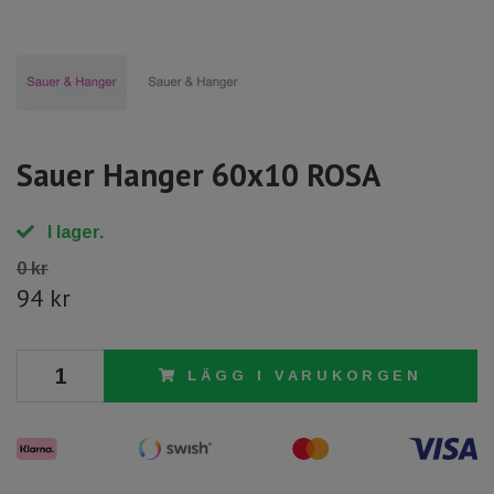
Sauer Hanger 60x10 ROSA
I lager.
0 kr
94 kr
LÄGG I VARUKORGEN