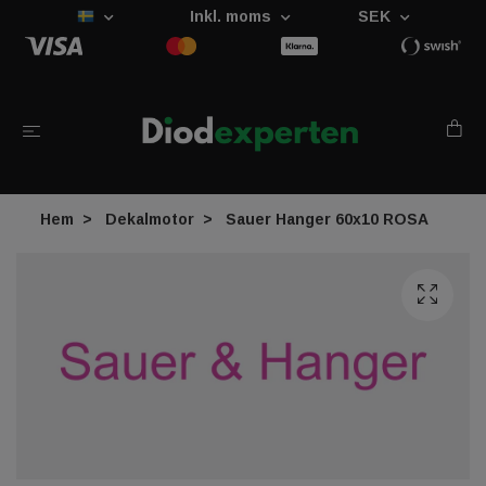
Inkl. moms
SEK
Hem
Dekalmotor
Sauer Hanger 60x10 ROSA