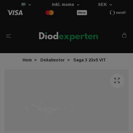
Inkl. moms
SEK
Hem
Dekalmotor
Saga 3 23x5 VIT