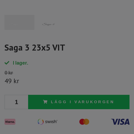
Saga 3 23x5 VIT
I lager.
0 kr
49 kr
LÄGG I VARUKORGEN