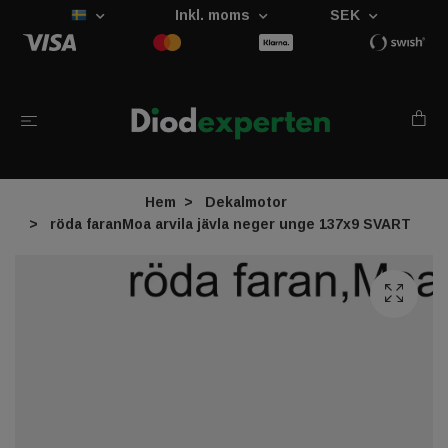
Inkl. moms
SEK
Hem
Dekalmotor
röda faranMoa arvila jävla neger unge 137x9 SVART