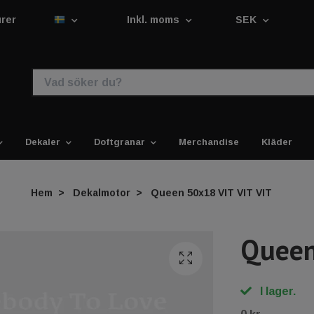
urer
Inkl. moms
SEK
Dekaler
Doftgranar
Merchandise
Kläder
Hem
Dekalmotor
Queen 50x18 VIT VIT VIT
Queen
I lager.