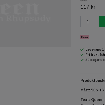
0 kr
117 kr
Leverans 1
Fri frakt fr
30 dagars 
Produktbeskr
Mått: 50 x 18
Text: Queen