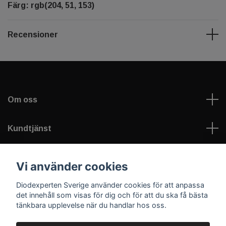
Färg: rgb(204, 51, 153)
Recensioner
Om oss
Kundtjänst
Information
Vi använder cookies
Diodexperten Sverige använder cookies för att anpassa
Sociala medier
det innehåll som visas för dig och för att du ska få bästa
tänkbara upplevelse när du handlar hos oss.