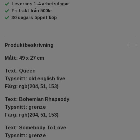
Leverans 1-4 arbetsdagar
Fri frakt från 500kr
30 dagars öppet köp
Produktbeskrivning
Mått: 49 x 27 cm
Text: Queen
Typsnitt: old english five
Färg: rgb(204, 51, 153)
Text: Bohemian Rhapsody
Typsnitt: grenze
Färg: rgb(204, 51, 153)
Text: Somebody To Love
Typsnitt: grenze