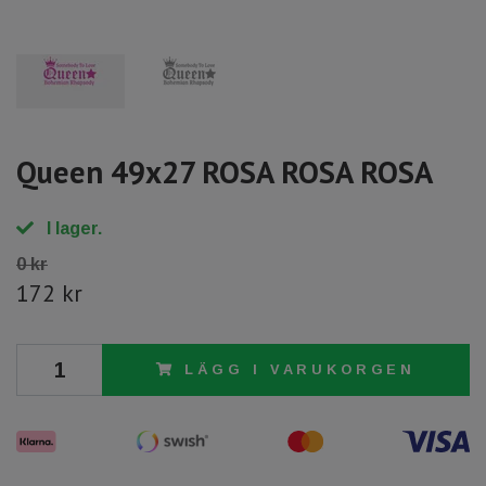
Queen 49x27 ROSA ROSA ROSA
I lager.
0 kr
172 kr
LÄGG I VARUKORGEN