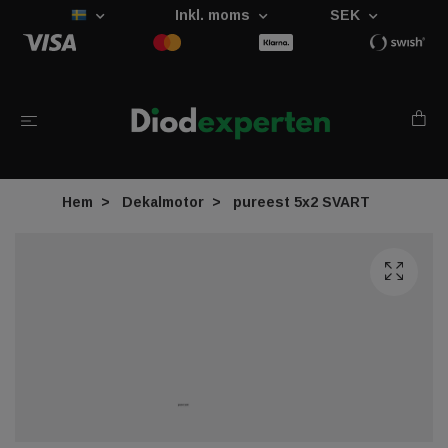
Inkl. moms
SEK
Hem
Dekalmotor
pureest 5x2 SVART