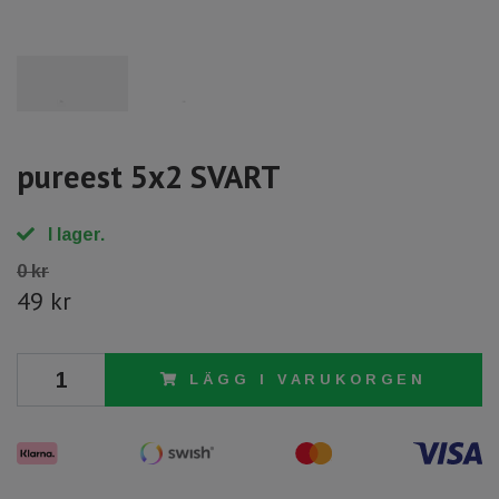
pureest 5x2 SVART
I lager.
0 kr
49 kr
LÄGG I VARUKORGEN