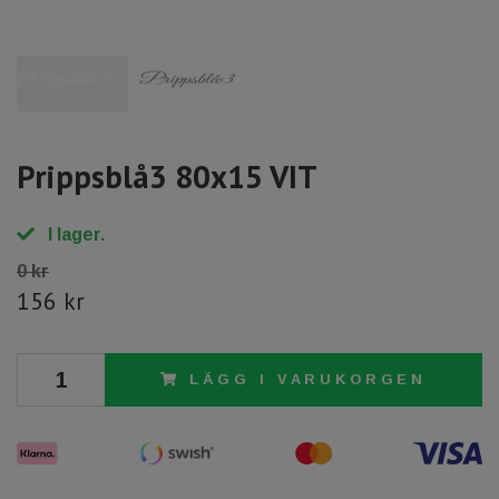
Prippsblå3 80x15 VIT
I lager.
0 kr
156 kr
LÄGG I VARUKORGEN