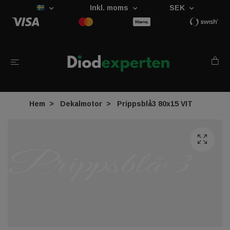
Inkl. moms
SEK
Hem
Dekalmotor
Prippsblå3 80x15 VIT