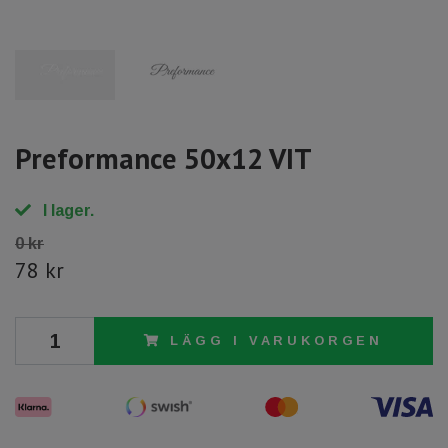
Preformance 50x12 VIT
I lager.
0 kr
78 kr
LÄGG I VARUKORGEN