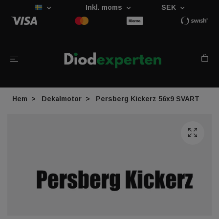
Inkl. moms
SEK
Hem
Dekalmotor
Persberg Kickerz 56x9 SVART