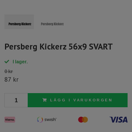
Persberg Kickerz 56x9 SVART
I lager.
0 kr
87 kr
LÄGG I VARUKORGEN