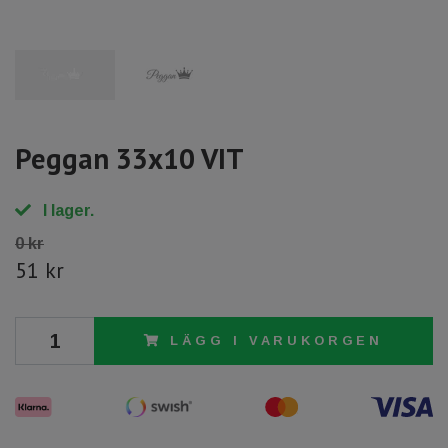
Peggan 33x10 VIT
I lager.
0 kr
51 kr
LÄGG I VARUKORGEN