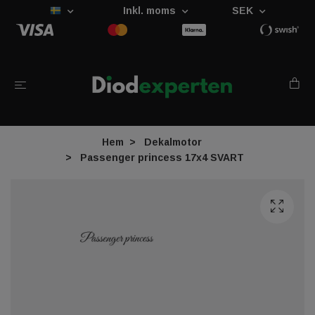
Inkl. moms
SEK
Hem
Dekalmotor
Passenger princess 17x4 SVART