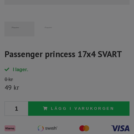
Passenger princess 17x4 SVART
I lager.
0 kr
49 kr
LÄGG I VARUKORGEN