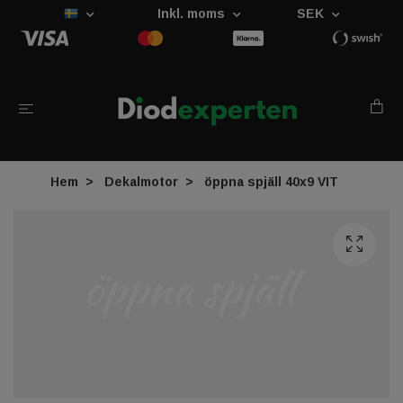
Inkl. moms
SEK
Hem
Dekalmotor
öppna spjäll 40x9 VIT