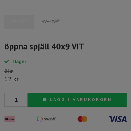
öppna spjäll 40x9 VIT
I lager.
0 kr
62 kr
LÄGG I VARUKORGEN