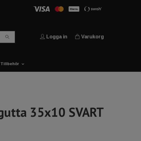
Logga in
Varukorg
Tillbehör
gutta 35x10 SVART