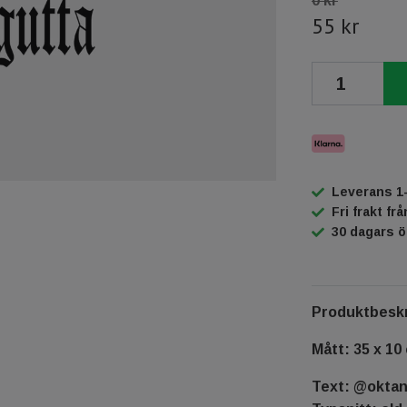
0 kr
55 kr
Leverans 1
Fri frakt fr
30 dagars 
Produktbeskr
Mått: 35 x 10
Text: @okta