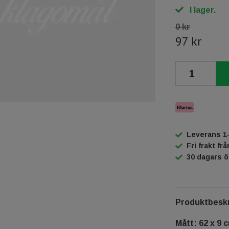
I lager.
0 kr
97 kr
Leverans 1
Fri frakt fr
30 dagars 
Produktbeskr
Mått: 62 x 9 