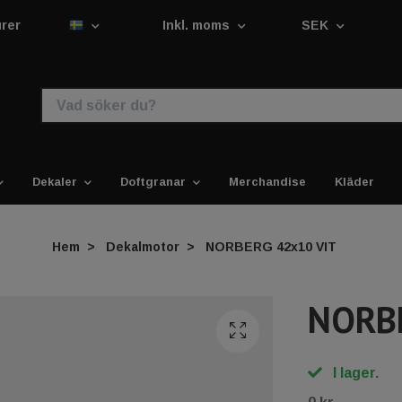
urer
Inkl. moms
SEK
Dekaler
Doftgranar
Merchandise
Kläder
Hem
Dekalmotor
NORBERG 42x10 VIT
NORBE
I lager.