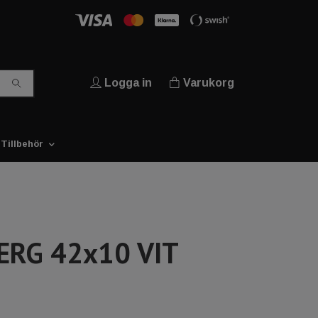
Logga in
Varukorg
Tillbehör
RG 42x10 VIT