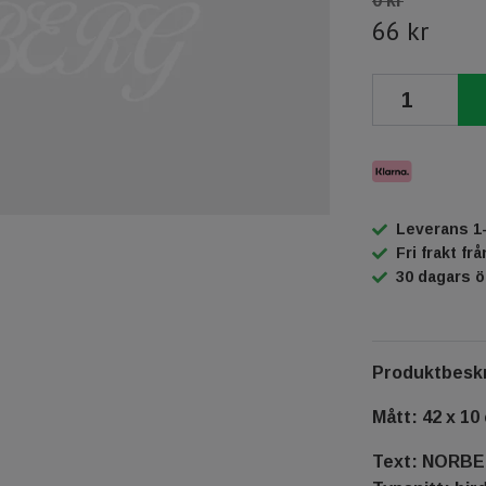
0 kr
66 kr
Leverans 1
Fri frakt fr
30 dagars 
Produktbeskr
Mått: 42 x 10
Text: NORB