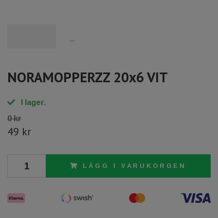
NORAMOPPERZZ 20x6 VIT
I lager.
0 kr
49 kr
LÄGG I VARUKORGEN