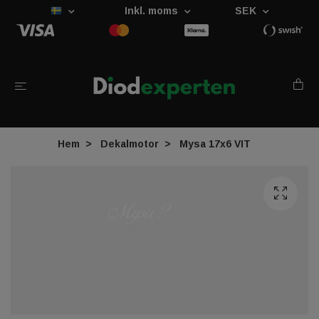
Inkl. moms
SEK
Hem
Dekalmotor
Mysa 17x6 VIT