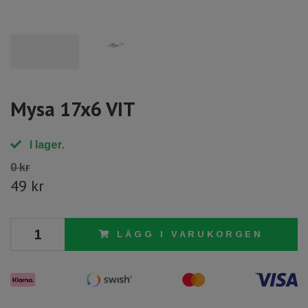
Mysa 17x6 VIT
I lager.
0 kr
49 kr
LÄGG I VARUKORGEN