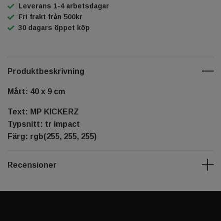
Leverans 1-4 arbetsdagar
Fri frakt från 500kr
30 dagars öppet köp
Produktbeskrivning
Mått: 40 x 9 cm
Text: MP KICKERZ
Typsnitt: tr impact
Färg: rgb(255, 255, 255)
Recensioner