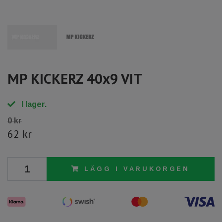
MP KICKERZ 40x9 VIT
I lager.
0 kr
62 kr
LÄGG I VARUKORGEN