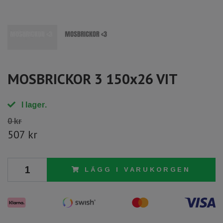
MOSBRICKOR 3 150x26 VIT
I lager.
0 kr
507 kr
LÄGG I VARUKORGEN