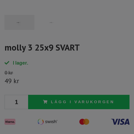
molly 3 25x9 SVART
I lager.
0 kr
49 kr
LÄGG I VARUKORGEN