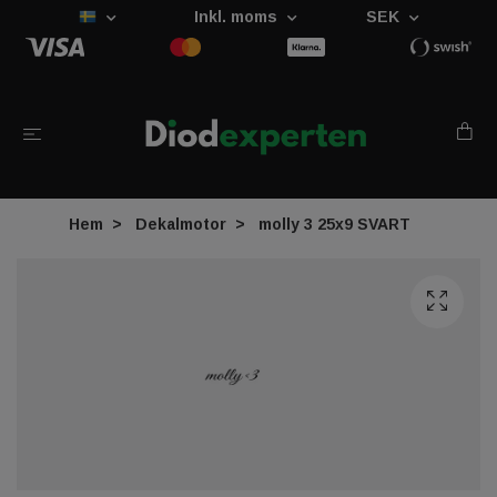
Inkl. moms
SEK
Hem
Dekalmotor
molly 3 25x9 SVART