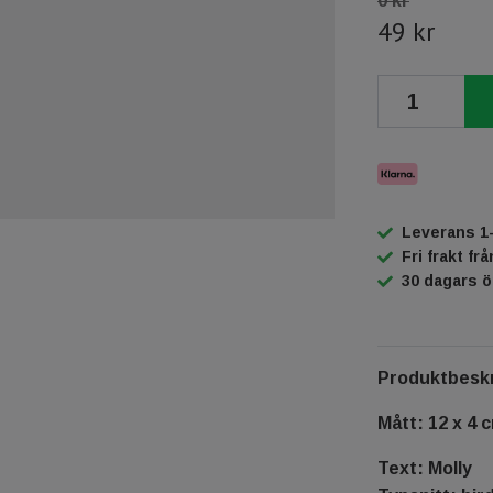
0 kr
49 kr
Leverans 1
Fri frakt fr
30 dagars 
Produktbeskr
Mått: 12 x 4 
Text: Molly