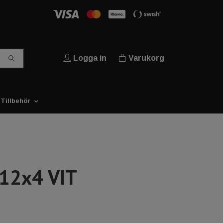
Logga in
Varukorg
Tillbehör
 12x4 VIT