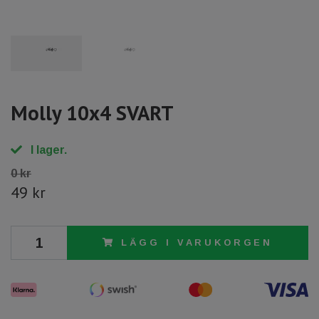
Molly 10x4 SVART
I lager.
0 kr
49 kr
LÄGG I VARUKORGEN