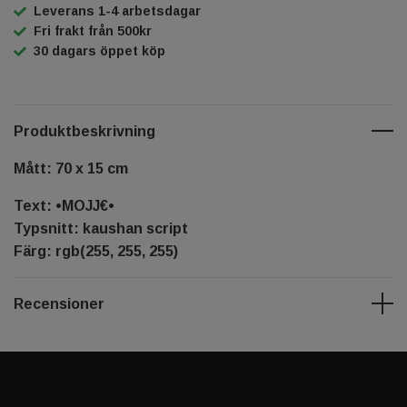
Leverans 1-4 arbetsdagar
Fri frakt från 500kr
30 dagars öppet köp
Produktbeskrivning
Mått: 70 x 15 cm
Text: •MOJJ€•
Typsnitt: kaushan script
Färg: rgb(255, 255, 255)
Recensioner