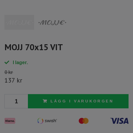
MOJJ 70x15 VIT
I lager.
0 kr
137 kr
LÄGG I VARUKORGEN