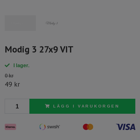
Modig 3 27x9 VIT
I lager.
0 kr
49 kr
LÄGG I VARUKORGEN