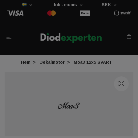
Inkl. moms
SEK
Hem
Dekalmotor
Moa3 12x5 SVART