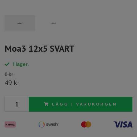
Moa3 12x5 SVART
I lager.
0 kr
49 kr
LÄGG I VARUKORGEN