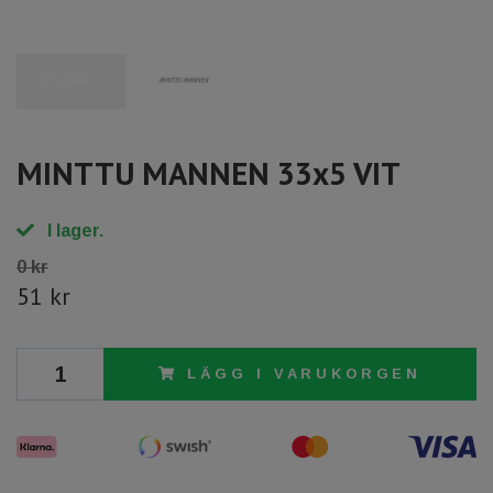
MINTTU MANNEN 33x5 VIT
I lager.
0 kr
51 kr
LÄGG I VARUKORGEN