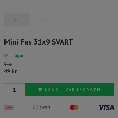
Mini Fas 31x9 SVART
I lager.
0 kr
49 kr
LÄGG I VARUKORGEN