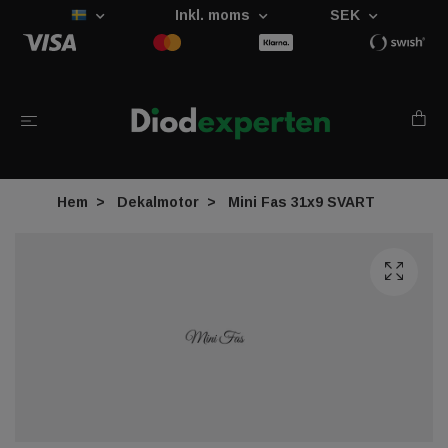
Inkl. moms
SEK
Hem
Dekalmotor
Mini Fas 31x9 SVART