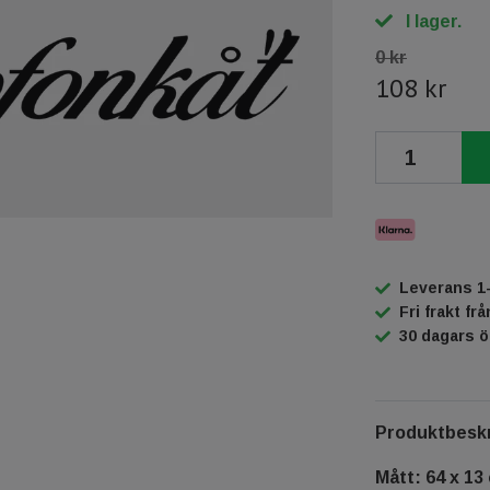
I lager.
0 kr
108 kr
Leverans 1
Fri frakt fr
30 dagars 
Produktbeskr
Mått: 64 x 13