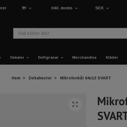
urer
Inkl. moms
SEK
Dekaler
Doftgranar
Merchandise
Kläder
Hem
Dekalmotor
Mikrofonkåt 64x13 SVART
Mikro
SVAR