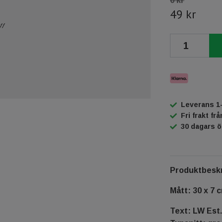
0 kr
49 kr
Leverans 1
Fri frakt fr
30 dagars 
Produktbeskr
Mått: 30 x 7 
Text: LW Est