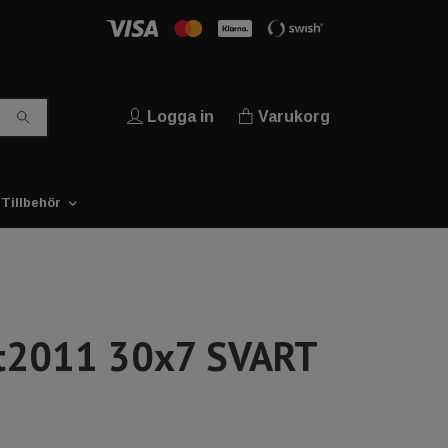
Logga in
Varukorg
Tillbehör
t2011 30x7 SVART