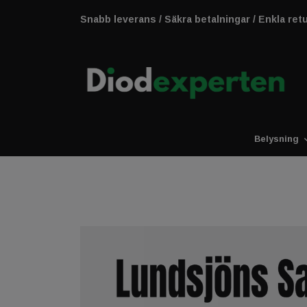
Snabb leverans / Säkra betalningar / Enkla ret
Belysning