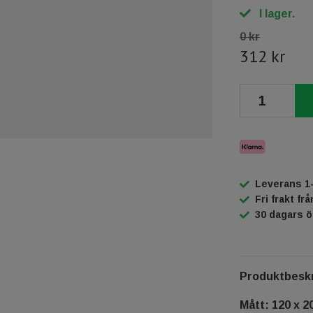
I lager.
0 kr
312 kr
Leverans 1
Fri frakt fr
30 dagars 
Produktbeskr
Mått: 120 x 2