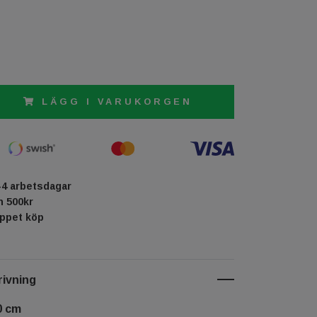
LÄGG I VARUKORGEN
-4 arbetsdagar
ån 500kr
öppet köp
ivning
0 cm