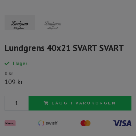
Lundgrens 40x21 SVART SVART
I lager.
0 kr
109 kr
LÄGG I VARUKORGEN