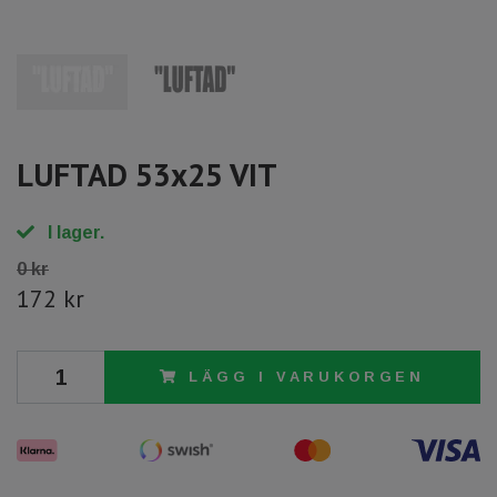
LUFTAD 53x25 VIT
I lager.
0 kr
172 kr
LÄGG I VARUKORGEN