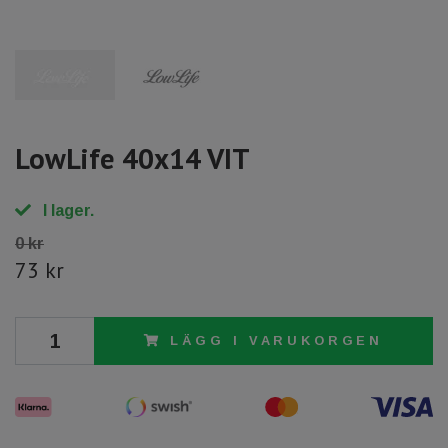
LowLife 40x14 VIT
I lager.
0 kr
73 kr
LÄGG I VARUKORGEN