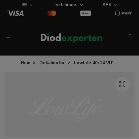
Inkl. moms
SEK
Hem
Dekalmotor
LowLife 40x14 VIT