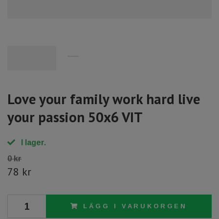
Love your family work hard live
your passion 50x6 VIT
I lager.
0 kr
78 kr
LÄGG I VARUKORGEN