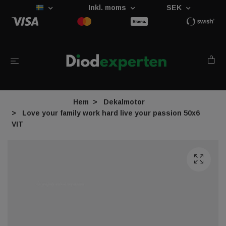
Inkl. moms
SEK
Hem
Dekalmotor
Love your family work hard live your passion 50x6
VIT