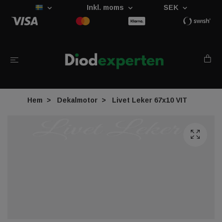
Inkl. moms
SEK
Hem
Dekalmotor
Livet Leker 67x10 VIT