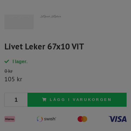
Livet Leker 67x10 VIT
I lager.
0 kr
105 kr
LÄGG I VARUKORGEN