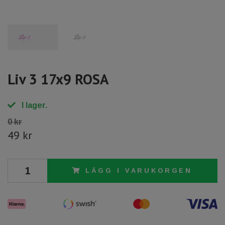
Liv 3 17x9 ROSA
I lager.
0 kr
49 kr
LÄGG I VARUKORGEN