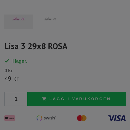
Lisa 3 29x8 ROSA
I lager.
0 kr
49 kr
LÄGG I VARUKORGEN