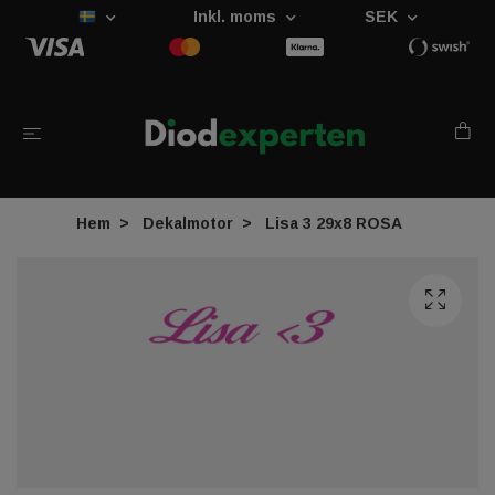
Inkl. moms
SEK
Hem
Dekalmotor
Lisa 3 29x8 ROSA