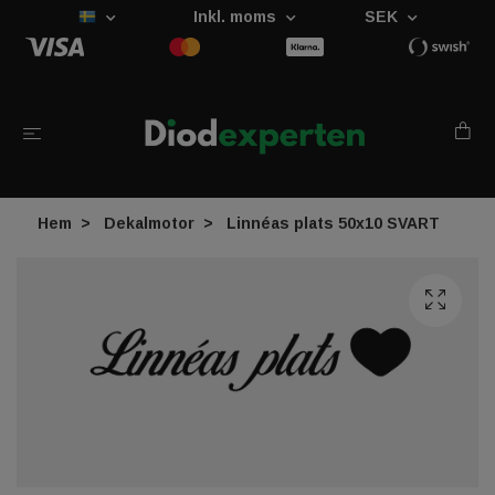
Inkl. moms
SEK
Hem
Dekalmotor
Linnéas plats 50x10 SVART