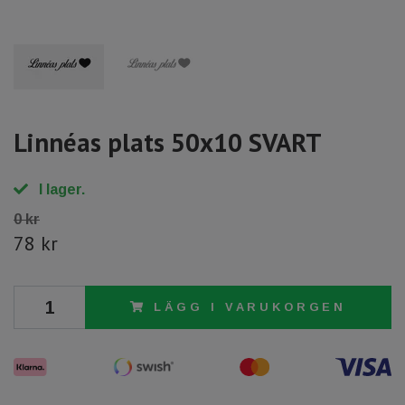
Linnéas plats 50x10 SVART
I lager.
0 kr
78 kr
LÄGG I VARUKORGEN