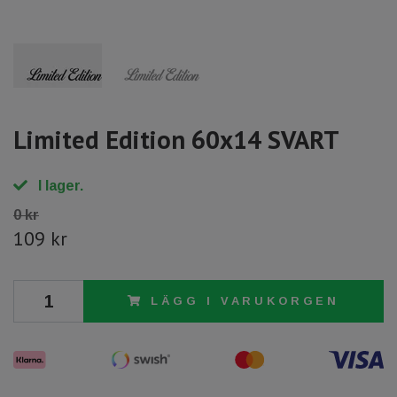
Limited Edition 60x14 SVART
I lager.
0 kr
109 kr
LÄGG I VARUKORGEN