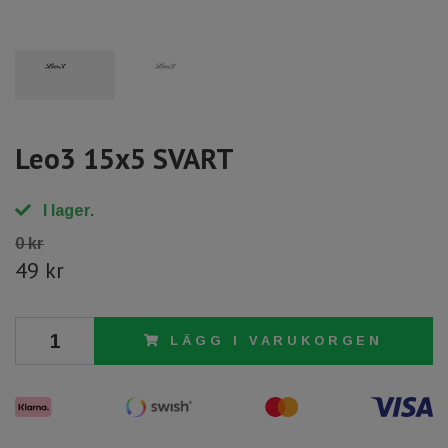
Leo3 15x5 SVART
I lager.
0 kr
49 kr
LÄGG I VARUKORGEN