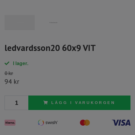
ledvardsson20 60x9 VIT
I lager.
0 kr
94 kr
LÄGG I VARUKORGEN