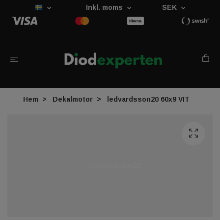
Inkl. moms
SEK
Hem
Dekalmotor
ledvardsson20 60x9 VIT